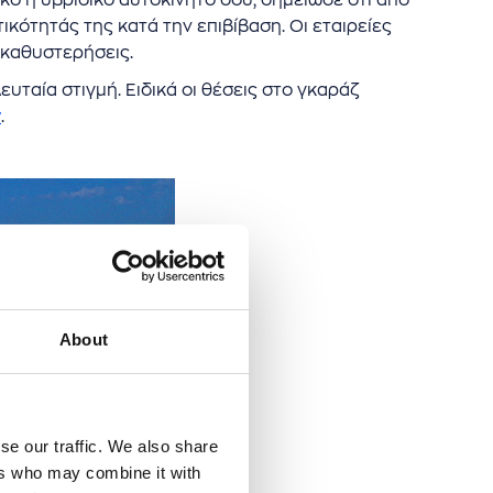
κό ή υβριδικό αυτοκίνητό σου, σημείωσε ότι από
κότητάς της κατά την επιβίβαση. Οι εταιρείες
 καθυστερήσεις.
λευταία στιγμή. Ειδικά οι θέσεις στο γκαράζ
y
.
About
se our traffic. We also share
ers who may combine it with