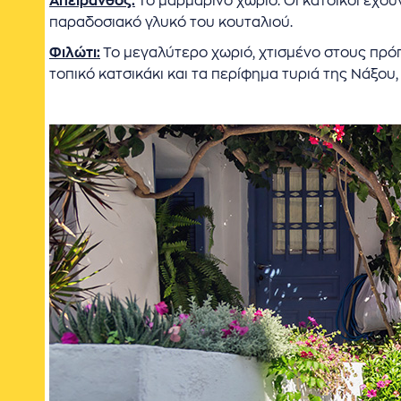
Απείρανθος:
Το μαρμάρινο χωριό. Οι κάτοικοι έχου
παραδοσιακό γλυκό του κουταλιού.
Φιλώτι:
Το μεγαλύτερο χωριό, χτισμένο στους πρόπ
τοπικό κατσικάκι και τα περίφημα τυριά της Νάξου,