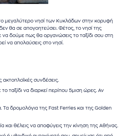
ι το μεγαλύτερο νησί των Κυκλάδων στην κορυφή
δεν θα σε απογοητεύσει. Φέτος, το νησί της
 να δούμε πως θα οργανώσεις το ταξίδι σου στη
ρεί να απολαύσεις στο νησί.
ές ακτοπλοϊκές συνδέσεις.
 το ταξίδι να διαρκεί περίπου 5μιση ώρες. Αν
. Τα δρομολόγια της Fast Ferries και της Golden
ία και θέλεις να αποφύγεις την κίνηση της Αθήνας.