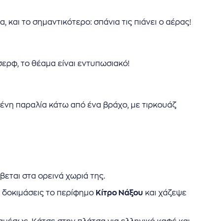
α, και το σημαντικότερο: σπάνια τις πιάνει ο αέρας!
σερφ, το θέαμα είναι εντυπωσιακό!
ωμένη παραλία κάτω από ένα βράχο, με τιρκουάζ
βεται στα ορεινά χωριά της.
α δοκιμάσεις το περίφημο
Κίτρο Νάξου
και χάζεψε