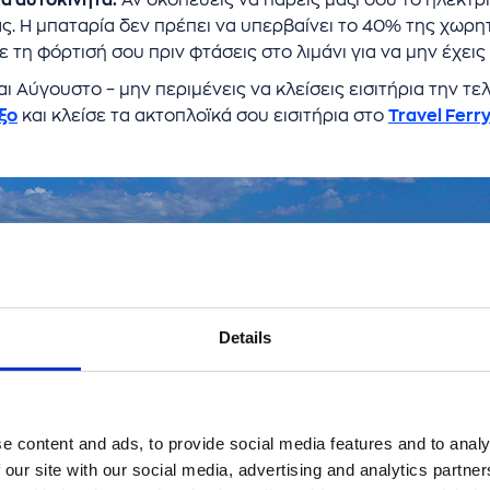
ά αυτοκίνητα:
Αν σκοπεύεις να πάρεις μαζί σου το ηλεκτρι
. Η μπαταρία δεν πρέπει να υπερβαίνει το 40% της χωρητι
τη φόρτισή σου πριν φτάσεις στο λιμάνι για να μην έχεις
αι Αύγουστο – μην περιμένεις να κλείσεις εισιτήρια την τε
ξο
και κλείσε τα ακτοπλοϊκά σου εισιτήρια στο
Travel Ferr
Details
e content and ads, to provide social media features and to analy
 our site with our social media, advertising and analytics partn