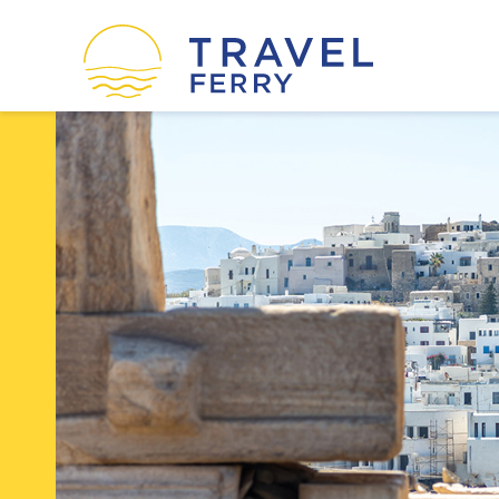
οί
Ακτοπλοϊκές εταιρείες
Η εταιρεία μας
Όροι χρήσης
Πολιτική Cookies