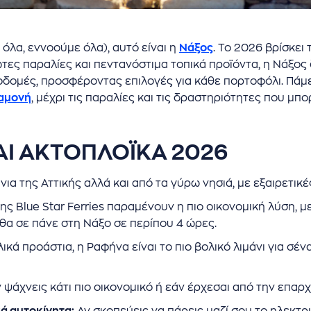
 όλα, εννοούμε όλα), αυτό είναι η
Νάξος
. Το 2026 βρίσκε
ωτες παραλίες και πεντανόστιμα τοπικά προϊόντα, η Νάξος 
οδομές, προσφέροντας επιλογές για κάθε πορτοφόλι. Πάμε
αμονή
, μέχρι τις παραλίες και τις δραστηριότητες που μπο
ΑΙ ΑΚΤΟΠΛΟΪΚΑ 2026
άνια της Αττικής αλλά και από τα γύρω νησιά, με εξαιρετικ
ης Blue Star Ferries παραμένουν η πιο οικονομική λύση, με
 θα σε πάνε στη Νάξο σε περίπου 4 ώρες.
ικά προάστια, η Ραφήνα είναι το πιο βολικό λιμάνι για σένα
 ψάχνεις κάτι πιο οικονομικό ή εάν έρχεσαι από την επαρχ