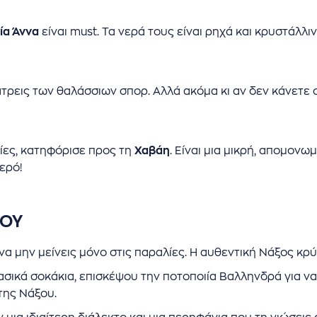
ία Άννα
είναι must. Τα νερά τους είναι ρηχά και κρυστάλλιν
άτρεις των θαλάσσιων σπορ. Αλλά ακόμα κι αν δεν κάνετε 
ίες, κατηφόρισε προς τη
Χαβάη
. Είναι μια μικρή, απομον
ερό!
ΞΟΥ
να μην μείνεις μόνο στις παραλίες. Η αυθεντική Νάξος κρύ
σικά σοκάκια, επισκέψου την ποτοποιία Βαλληνδρά για ν
 της Νάξου.