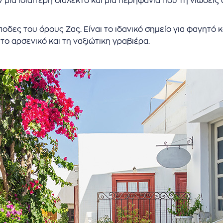
ν μια ιδιαίτερη διάλεκτο και μια περηφάνια που τη νιώσει
οδες του όρους Ζας. Είναι το ιδανικό σημείο για φαγητ
 το αρσενικό και τη ναξιώτικη γραβιέρα.